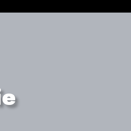
55 60 439
info@peppas.com
ΠΙΣΤΟΠΟΙΗΣΕΙΣ
ΤΑ ΕΡΓΑ ΜΑΣ
ΕΠΙΚΟΙΝΩΝΙΑ
ie