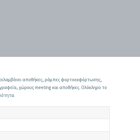
εριλαμβάνει αποθήκες, ράμπες φορτοεκφόρτωσης,
γραφεία, χώρους meeting και αποθήκες. Ολόκληρο το
κότητα.