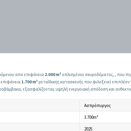
ούμενου απο επιφάνεια
2.000 m²
οπλισμένου σκυροδέματος, , που π
ο επιφάνεια
1.700 m²
μεταλλικης κατασκευής που φιλοξενεί επιπλέον 
τροβάμβακα, εξασφαλίζοντας υψηλή ενεργειακή απόδοση και ανθεκτι
Ασπρόπυργος
3.700m²
2025