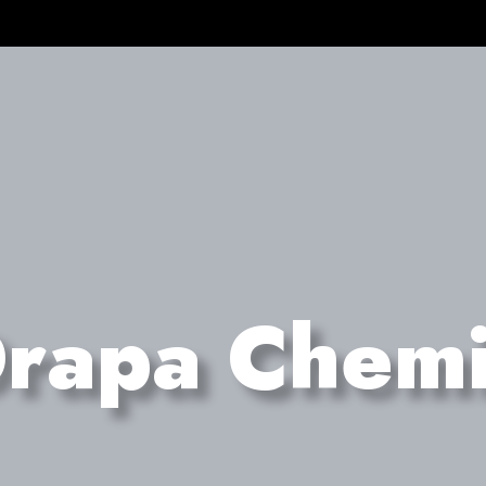
🇬🇷 Ελληνικά
210 
ΙΛ
ΠΛΕΟΝΕΚΤΗΜΑΤΑ
ΥΠΗΡΕΣΙΕΣ
ΠΕΛΑΤΕΣ
rapa Chem