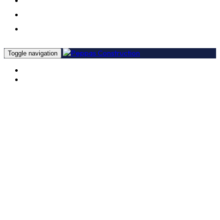
CERTIFICACIONES
PROYECTOS
CONTACTO
Toggle navigation
ΤΑ ΕΡΓΑ ΜΑΣ
ΕΠΙΚΟΙΝΩΝΙΑ